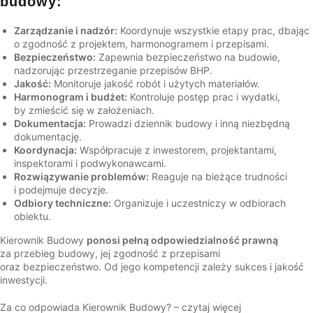
budowy:
Zarządzanie i nadzór:
Koordynuje wszystkie etapy prac, dbając
o zgodność z projektem, harmonogramem i przepisami.
Bezpieczeństwo:
Zapewnia bezpieczeństwo na budowie,
nadzorując przestrzeganie przepisów BHP.
Jakość:
Monitoruje jakość robót i użytych materiałów.
Harmonogram i budżet:
Kontroluje postęp prac i wydatki,
by zmieścić się w założeniach.
Dokumentacja:
Prowadzi dziennik budowy i inną niezbędną
dokumentację.
Koordynacja:
Współpracuje z inwestorem, projektantami,
inspektorami i podwykonawcami.
Rozwiązywanie problemów:
Reaguje na bieżące trudności
i podejmuje decyzje.
Odbiory techniczne:
Organizuje i uczestniczy w odbiorach
obiektu.
Kierownik Budowy
ponosi pełną odpowiedzialność prawną
za przebieg budowy, jej zgodność z przepisami
oraz bezpieczeństwo. Od jego kompetencji zależy sukces i jakość
inwestycji.
Za co odpowiada Kierownik Budowy? –
czytaj więcej