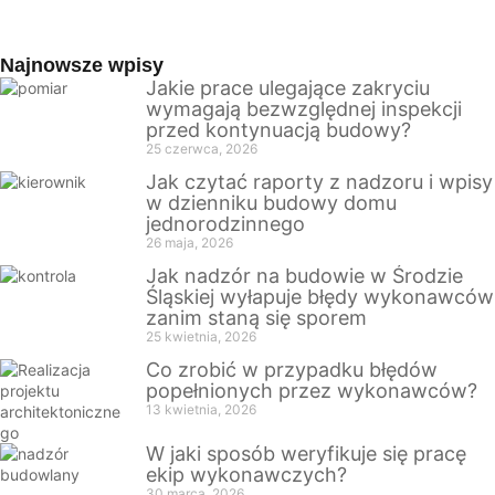
Najnowsze wpisy
Jakie prace ulegające zakryciu
wymagają bezwzględnej inspekcji
przed kontynuacją budowy?
25 czerwca, 2026
Jak czytać raporty z nadzoru i wpisy
w dzienniku budowy domu
jednorodzinnego
26 maja, 2026
Jak nadzór na budowie w Środzie
Śląskiej wyłapuje błędy wykonawców
zanim staną się sporem
25 kwietnia, 2026
Co zrobić w przypadku błędów
popełnionych przez wykonawców?
13 kwietnia, 2026
W jaki sposób weryfikuje się pracę
ekip wykonawczych?
30 marca, 2026